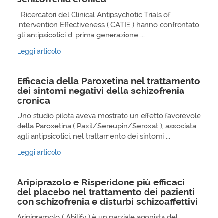
I Ricercatori del Clinical Antipsychotic Trials of
Intervention Effectiveness ( CATIE ) hanno confrontato
gli antipsicotici di prima generazione ...
Leggi articolo
Efficacia della Paroxetina nel trattamento
dei sintomi negativi della schizofrenia
cronica
Uno studio pilota aveva mostrato un effetto favorevole
della Paroxetina ( Paxil/Sereupin/Seroxat ), associata
agli antipsicotici, nel trattamento dei sintomi ...
Leggi articolo
Aripiprazolo e Risperidone più efficaci
del placebo nel trattamento dei pazienti
con schizofrenia e disturbi schizoaffettivi
Aripipramolo ( Abilify ) è un parziale agonista del