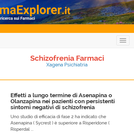
Togg
navig
Schizofrenia Farmaci
Xagena Psichiatria
Effetti a lungo termine di Asenapina o
Olanzapina nei pazienti con persistenti
sintomi negativi di schizofrenia
Uno studio di efficacia di fase 2 ha indicato che
Asenapina ( Sycrest ) è superiore a Risperidone (
Risperdal ...