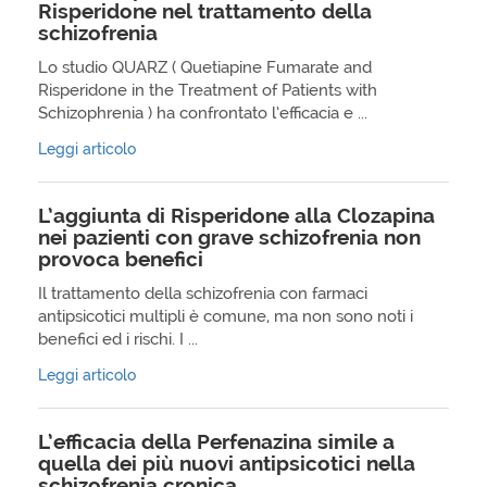
Risperidone nel trattamento della
schizofrenia
Lo studio QUARZ ( Quetiapine Fumarate and
Risperidone in the Treatment of Patients with
Schizophrenia ) ha confrontato l’efficacia e ...
Leggi articolo
L’aggiunta di Risperidone alla Clozapina
nei pazienti con grave schizofrenia non
provoca benefici
Il trattamento della schizofrenia con farmaci
antipsicotici multipli è comune, ma non sono noti i
benefici ed i rischi. I ...
Leggi articolo
L’efficacia della Perfenazina simile a
quella dei più nuovi antipsicotici nella
schizofrenia cronica